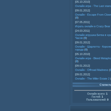
[05.10.2010]
Онлайн игра - The Last stan
[09.01.2012]
Онлайн - Escape From Clow
(
0
)
[07.05.2011]
Играть онлайн в Crazy Bear
[24.03.2011]
Онлайн игрушка Битва в хр
Часов
(
0
)
[09.01.2012]
Онлайн - Шарлотта - Корол
города
(
0
)
[05.10.2010]
Онлайн игра - Bleed Metaph
(
0
)
[09.01.2012]
Онлайн - Offroad Madness
(
[09.01.2012]
Онлайн - The Miller Estate 2
Статист
Онлайн всего:
1
Гостей:
1
Пользователей:
0