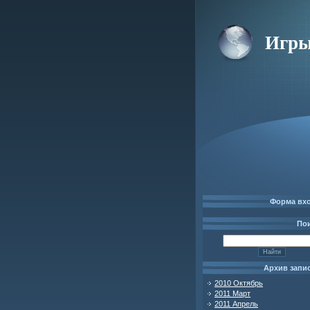
Игры
Форма вх
По
Архив запи
2010 Октябрь
2011 Март
2011 Апрель